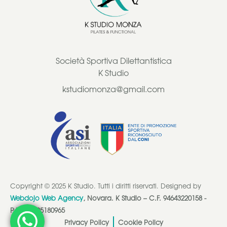
Società Sportiva Dilettantistica
K Studio
kstudiomonza@gmail.com
Copyright © 2025 K Studio. Tutti i diritti riservati. Designed by
Webdojo Web Agency
, Novara. K Studio – C.F. 94643220158 -
P.I. IT13725180965
Privacy Policy
Cookie Policy