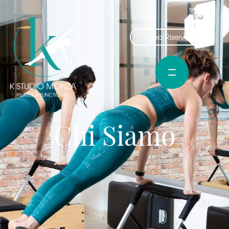
Area Riservata
Chi Siamo