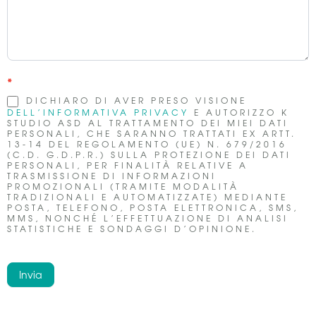
*
DICHIARO DI AVER PRESO VISIONE
DELL’INFORMATIVA PRIVACY
E AUTORIZZO K
STUDIO ASD AL TRATTAMENTO DEI MIEI DATI
PERSONALI, CHE SARANNO TRATTATI EX ARTT.
13-14 DEL REGOLAMENTO (UE) N. 679/2016
(C.D. G.D.P.R.) SULLA PROTEZIONE DEI DATI
PERSONALI, PER FINALITÀ RELATIVE A
TRASMISSIONE DI INFORMAZIONI
PROMOZIONALI (TRAMITE MODALITÀ
TRADIZIONALI E AUTOMATIZZATE) MEDIANTE
POSTA, TELEFONO, POSTA ELETTRONICA, SMS,
MMS, NONCHÉ L’EFFETTUAZIONE DI ANALISI
STATISTICHE E SONDAGGI D’OPINIONE.
Invia