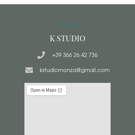
I CONTATTI
K STUDIO
+39 366 26 42 736
kstudiomonza@gmail.com