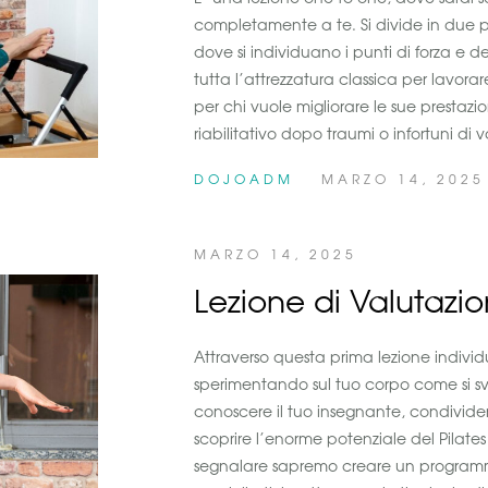
completamente a te. Si divide in due pa
dove si individuano i punti di forza e d
tutta l’attrezzatura classica per lavorar
per chi vuole migliorare le sue prestaz
riabilitativo dopo traumi o infortuni di 
DOJOADM
MARZO 14, 2025
MARZO 14, 2025
Lezione di Valutazi
Attraverso questa prima lezione indivi
sperimentando sul tuo corpo come si svo
conoscere il tuo insegnante, condividere 
scoprire l’enorme potenziale del Pilates
segnalare sapremo creare un programma