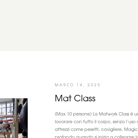
MARZO 14, 2025
Mat Class
(Max 10 persone) La Matwork Class è u
lavorare con tutto il corpo, senza l’uso 
attrezzi come pesetti, cavigliere, Magi
profondo quando si inizia a collegare 