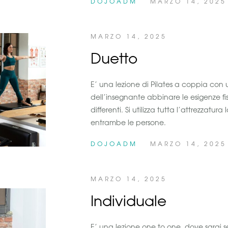
DOJOADM
MARZO 14, 2025
MARZO 14, 2025
Duetto
E’ una lezione di Pilates a coppia con u
dell’insegnante abbinare le esigenze 
differenti. Si utilizza tutta l’attrezzatu
entrambe le persone.
DOJOADM
MARZO 14, 2025
MARZO 14, 2025
Individuale
E’ una lezione one to one, dove sarai 