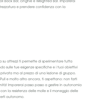
 Roll Back Bar, cinghie e Weighted Bar. Imparerai
ttrezzatura e prendere confidenza con la
 su attrezzi ti permette di sperimentare tutta
do sulle tue esigenze specifiche e i tuoi obiettivi
 privata ma al prezzo di una lezione di gruppo.
-Pull e molto altro ancora, ti aspettano: non farti
ità! Imparerai passo passo a gestire in autonomia
con la resistenza delle molle e il maneggio delle
erti autonomo.