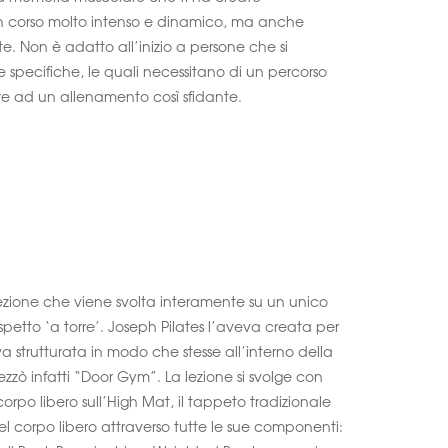
 un corso molto intenso e dinamico, ma anche
te. Non è adatto all’inizio a persone che si
 specifiche, le quali necessitano di un percorso
are ad un allenamento così sfidante.
ezione che viene svolta interamente su un unico
spetto ‘a torre’. Joseph Pilates l’aveva creata per
a strutturata in modo che stesse all’interno della
zzò infatti “Door Gym”. La lezione si svolge con
rpo libero sull’High Mat, il tappeto tradizionale
del corpo libero attraverso tutte le sue componenti: