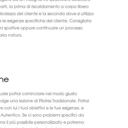
rti, la prima di riscaldamento a corpo libero
ebolezza del cliente e la seconda dove si utilizza
e le esigenze specifiche del cliente. Consigliata
ioni sportive oppure continuare un processo
varia natura.
one
duale potrai cominciare nel modo giusto
lge una lezione di Pilates Tradizionale. Potrai
con lui i tuoi obiettivi e le tue esigenze, e
 Autentico. Se ci sono problemi specifici da
 il più possibile personalizzato e potremo