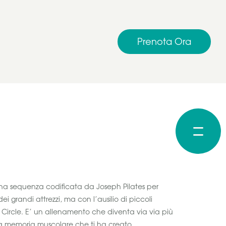
Prenota Ora
na sequenza codificata da Joseph Pilates per
dei grandi attrezzi, ma con l’ausilio di piccoli
c Circle. E’ un allenamento che diventa via via più
la memoria muscolare che ti ha creato